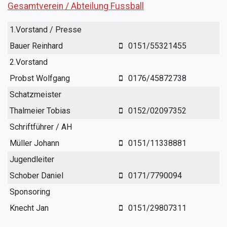
Gesamtverein / Abteilung Fussball
1.Vorstand / Presse
Bauer Reinhard
0151/55321455
2.Vorstand
Probst Wolfgang
0176/45872738
Schatzmeister
Thalmeier Tobias
0152/02097352
Schriftführer / AH
Müller Johann
0151/11338881
Jugendleiter
Schober Daniel
0171/7790094
Sponsoring
Knecht Jan
0151/29807311